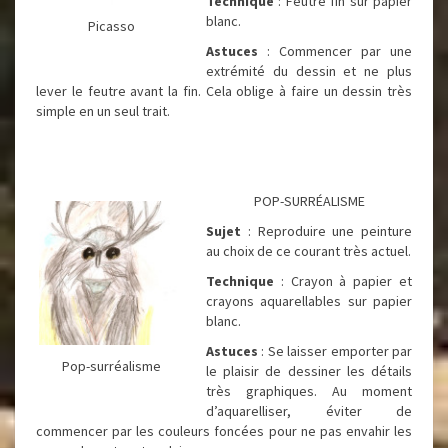
Technique
: Feutre fin sur papier
blanc.
Picasso
Astuces
: Commencer par une
extrémité du dessin et ne plus
lever le feutre avant la fin. Cela oblige à faire un dessin très
simple en un seul trait.
POP-SURRÉALISME
Sujet
: Reproduire une peinture
au choix de ce courant très actuel.
Technique
: Crayon à papier et
crayons aquarellables sur papier
blanc.
Astuces
: Se laisser emporter par
Pop-surréalisme
le plaisir de dessiner les détails
très graphiques. Au moment
d’aquarelliser, éviter de
commencer par les couleurs foncées pour ne pas envahir les