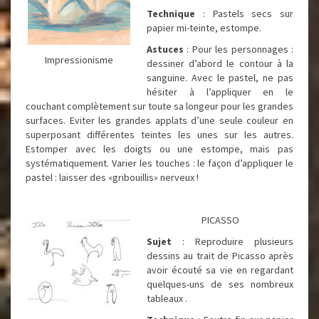
Technique
: Pastels secs sur
papier mi-teinte, estompe.
Astuces
: Pour les personnages :
Impressionisme
dessiner d’abord le contour à la
sanguine. Avec le pastel, ne pas
hésiter à l’appliquer en le
couchant complètement sur toute sa longeur pour les grandes
surfaces. Eviter les grandes applats d’une seule couleur en
superposant différentes teintes les unes sur les autres.
Estomper avec les doigts ou une estompe, mais pas
systématiquement. Varier les touches : le façon d’appliquer le
pastel : laisser des «gribouillis» nerveux !
PICASSO
Sujet
: Reproduire plusieurs
dessins au trait de Picasso après
avoir écouté sa vie en regardant
quelques-uns de ses nombreux
tableaux .