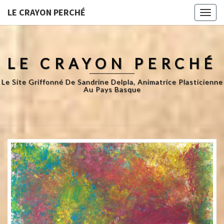
LE CRAYON PERCHÉ
Toggl
naviga
LE CRAYON PERCHÉ
Le Site Griffonné De Sandrine Delpla, Animatrice Plasticienne
Au Pays Basque