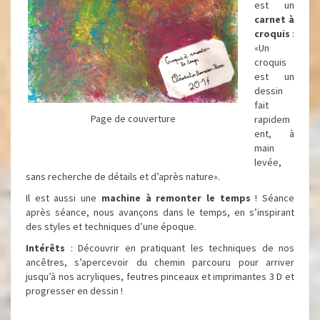
est un
carnet à
croquis
:
«Un
croquis
est un
dessin
fait
Page de couverture
rapidem
ent, à
main
levée,
sans recherche de détails et d’après nature».
Il est aussi une
machine à remonter le temps
! Séance
après séance, nous avançons dans le temps, en s’inspirant
des styles et techniques d’une époque.
Intérêts
: Découvrir en pratiquant les techniques de nos
ancêtres, s’apercevoir du chemin parcouru pour arriver
jusqu’à nos acryliques, feutres pinceaux et imprimantes 3 D et
progresser en dessin !