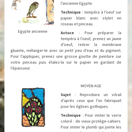
l’ancienne Egypte.
Technique
: tempéra à l’oeuf sur
papier blanc avec stylet en
roseau et pinceau.
Egypte ancienne
Astuce
: Pour préparer la
tempéra à l’oeuf, prenez un jaune
d’oeuf, retirer la membrane
gluante, mélanger-le avec un petit peu d’eau et du pigment.
Pour l’appliquer, prenez une grosse goutte de peinture sur
votre pinceau puis étalez-la sur le papier en gardant de
l’épaisseur.
MOYEN-AGE
Sujet
: Reproduire un vitrail
d’après ceux que l’on fabriquait
pour les églises gothiques.
Technique
: Pour imiter le verre
coloré : de vieux protège-cahiers.
Pour imiter le plomb qui jointe les