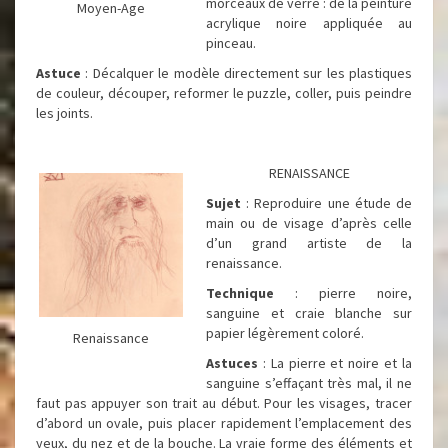
morceaux de verre : de la peinture
Moyen-Age
acrylique noire appliquée au
pinceau.
Astuce
: Décalquer le modèle directement sur les plastiques
de couleur, découper, reformer le puzzle, coller, puis peindre
les joints.
RENAISSANCE
Sujet
: Reproduire une étude de
main ou de visage d’après celle
d’un grand artiste de la
renaissance.
Technique
: pierre noire,
sanguine et craie blanche sur
papier légèrement coloré.
Renaissance
Astuces
: La pierre et noire et la
sanguine s’effaçant très mal, il ne
faut pas appuyer son trait au début. Pour les visages, tracer
d’abord un ovale, puis placer rapidement l’emplacement des
yeux, du nez et de la bouche. La vraie forme des éléments et