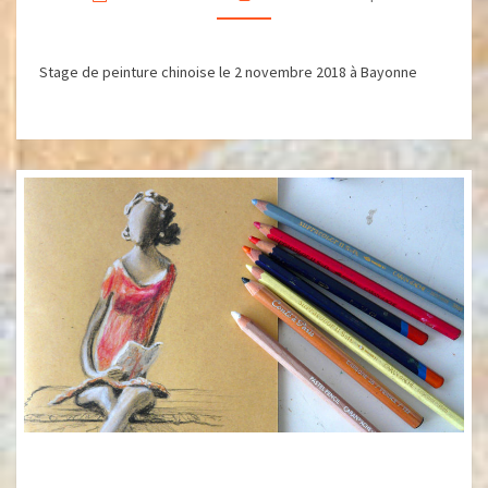
BAYONNE
THÈME
PAYSAGE
Stage de peinture chinoise le 2 novembre 2018 à Bayonne
STAGE