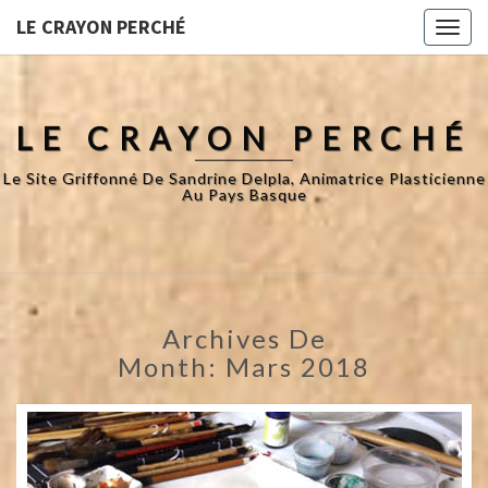
LE CRAYON PERCHÉ
Toggl
naviga
LE CRAYON PERCHÉ
Le Site Griffonné De Sandrine Delpla, Animatrice Plasticienne
Au Pays Basque
Archives De
Month:
Mars 2018