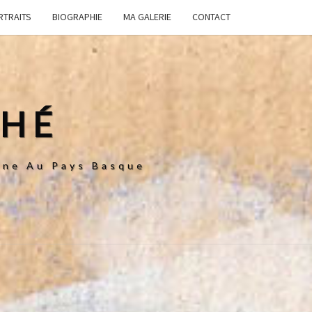
RTRAITS
BIOGRAPHIE
MA GALERIE
CONTACT
CHÉ
enne Au Pays Basque