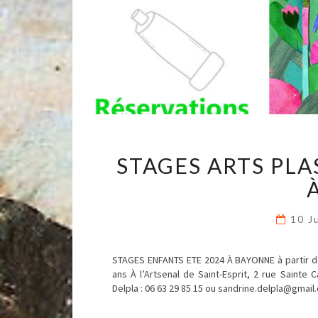
STAGES ARTS PLA
10 J
STAGES ENFANTS ETE 2024 À BAYONNE à partir d
ans À l’Artsenal de Saint-Esprit, 2 rue Sainte
Delpla : 06 63 29 85 15 ou sandrine.delpla@gmail