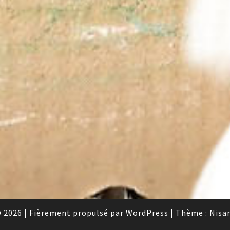
 2026
|
Fièrement propulsé par
WordPress
|
Thème :
Nisa