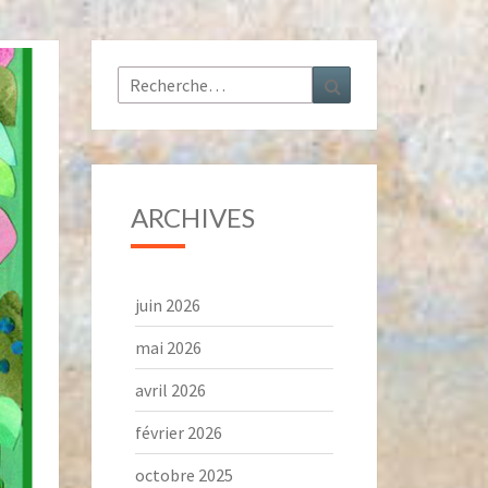
Rechercher :
Recherche
ARCHIVES
juin 2026
mai 2026
avril 2026
février 2026
octobre 2025