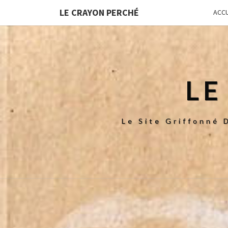
LE CRAYON PERCHÉ
ACCU
LE
Le Site Griffonné 