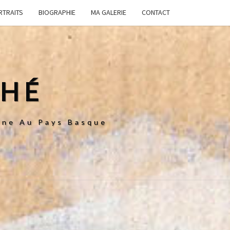
RTRAITS
BIOGRAPHIE
MA GALERIE
CONTACT
CHÉ
enne Au Pays Basque