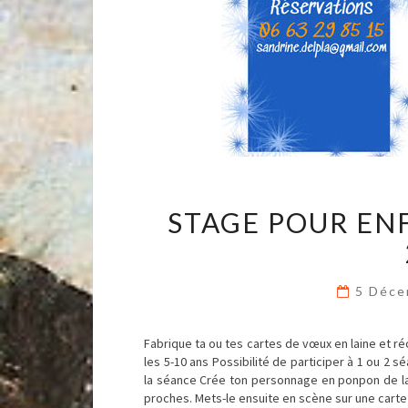
STAGE POUR EN
5 Déc
Fabrique ta ou tes cartes de vœux en laine et ré
les 5-10 ans Possibilité de participer à 1 ou 2 s
la séance Crée ton personnage en ponpon de la
proches. Mets-le ensuite en scène sur une car