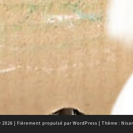
 2026
|
Fièrement propulsé par
WordPress
|
Thème :
Nisa