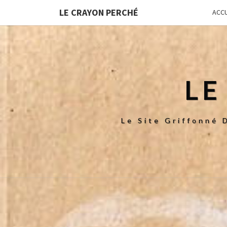
LE CRAYON PERCHÉ
ACCU
LE
Le Site Griffonné 