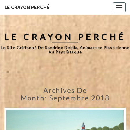
LE CRAYON PERCHÉ
Toggl
naviga
LE CRAYON PERCHÉ
Le Site Griffonné De Sandrine Delpla, Animatrice Plasticienne
Au Pays Basque
Archives De
Month:
Septembre 2018