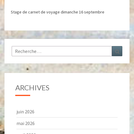
Stage de carnet de voyage dimanche 16 septembre
Rechercher :
Recher
ARCHIVES
juin 2026
mai 2026