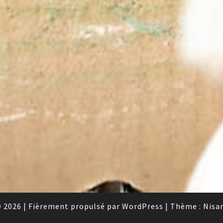
 2026
|
Fièrement propulsé par
WordPress
|
Thème :
Nisa