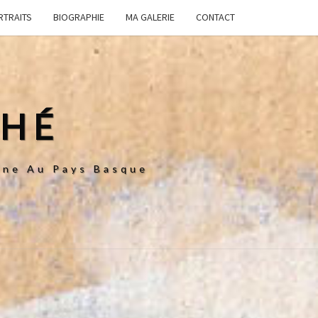
RTRAITS
BIOGRAPHIE
MA GALERIE
CONTACT
CHÉ
enne Au Pays Basque