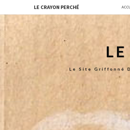
LE CRAYON PERCHÉ
ACCU
LE
Le Site Griffonné 