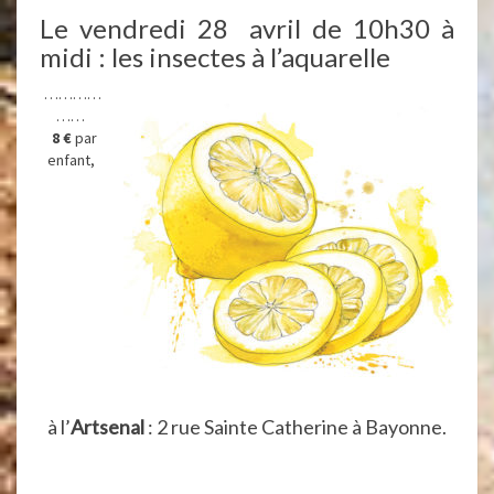
Le vendredi 28 avril de 10h30 à
midi : les insectes à l’aquarelle
…………
……
8 €
par
enfant,
à l’
Artsenal
: 2 rue Sainte Catherine à Bayonne.