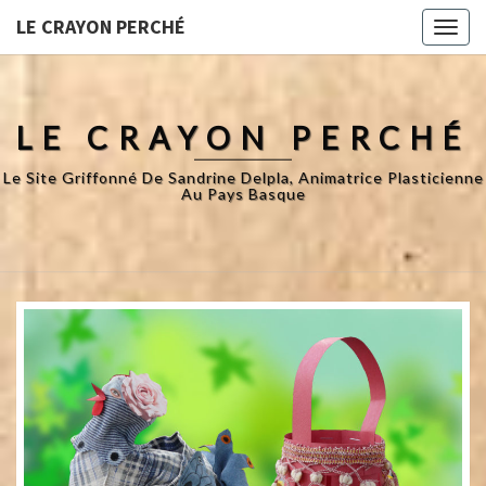
LE CRAYON PERCHÉ
Toggl
naviga
LE CRAYON PERCHÉ
Le Site Griffonné De Sandrine Delpla, Animatrice Plasticienne
Au Pays Basque