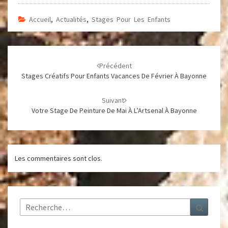
Accueil
,
Actualités
,
Stages Pour Les Enfants
Navigation
d'article
Précédent
Stages Créatifs Pour Enfants Vacances De Février À Bayonne
Suivant
Votre Stage De Peinture De Mai À L’Artsenal À Bayonne
Les commentaires sont clos.
Rechercher :
Recher