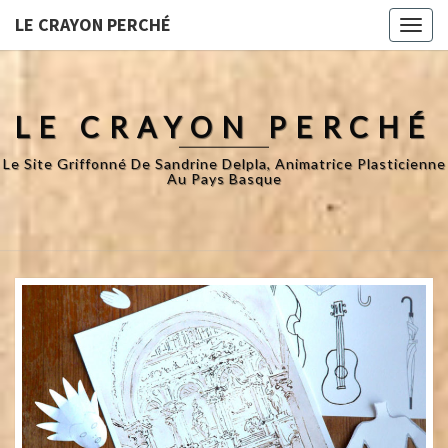
LE CRAYON PERCHÉ
Toggl
naviga
LE CRAYON PERCHÉ
Le Site Griffonné De Sandrine Delpla, Animatrice Plasticienne
Au Pays Basque