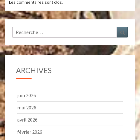
Les commentaires sont clos.
Rechercher :
Recher
ARCHIVES
juin 2026
mai 2026
avril 2026
février 2026