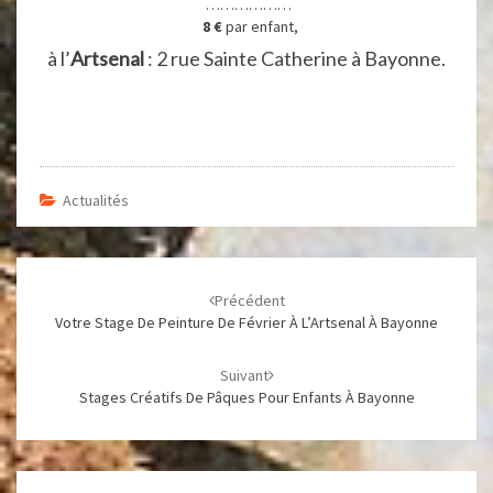
………………
8 €
par enfant,
à l’
Artsenal
: 2 rue Sainte Catherine à Bayonne.
Actualités
Navigation
d'article
Précédent
Votre Stage De Peinture De Février À L’Artsenal À Bayonne
Suivant
Stages Créatifs De Pâques Pour Enfants À Bayonne