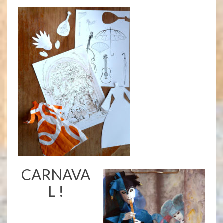
CARNAVA
L !