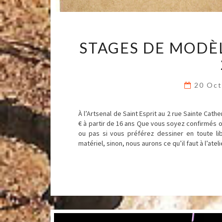
STAGES DE MODÈ
20 Oc
À l’Artsenal de Saint Esprit au 2 rue Sainte C
€ à partir de 16 ans Que vous soyez confirmés ou
ou pas si vous préférez dessiner en toute li
matériel, sinon, nous aurons ce qu’il faut à l’atel