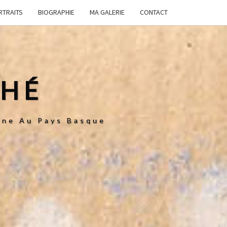
RTRAITS
BIOGRAPHIE
MA GALERIE
CONTACT
CHÉ
enne Au Pays Basque