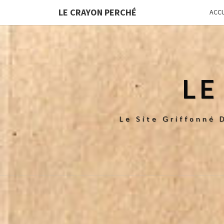
LE CRAYON PERCHÉ
ACCU
LE
Le Site Griffonné 