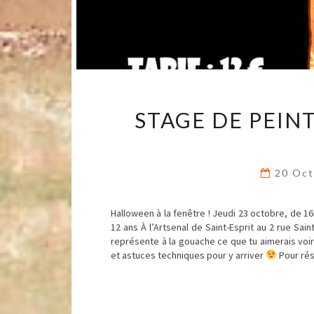
STAGE DE PEIN
20 Oc
Halloween à la fenêtre ! Jeudi 23 octobre, de 16
12 ans À l’Artsenal de Saint-Esprit au 2 rue Sai
représente à la gouache ce que tu aimerais voir
et astuces techniques pour y arriver
Pour rés