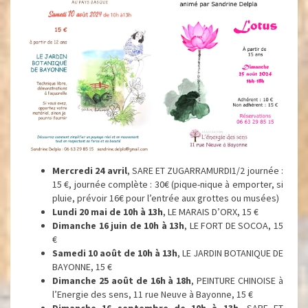
Mercredi 24 avril
, SARE ET ZUGARRAMURDI1/2 journée :
15 €, journée complète : 30€ (pique-nique à emporter, si
pluie, prévoir 16€ pour l’entrée aux grottes ou musées)
Lundi 20 mai de 10h à 13h
, LE MARAIS D’ORX, 15 €
Dimanche 16 juin de 10h à 13h
, LE FORT DE SOCOA, 15
€
Samedi 10 août de 10h à 13h
, LE JARDIN BOTANIQUE DE
BAYONNE, 15 €
Dimanche 25 août de 16h à 18h
, PEINTURE CHINOISE à
l’Energie des sens, 11 rue Neuve à Bayonne, 15 €
Dimanche 16 septembre de 10h à 13h
, SARE ET