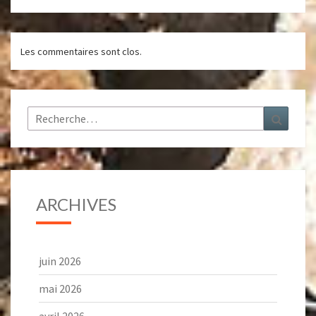
Les commentaires sont clos.
Rechercher :
Recher
ARCHIVES
juin 2026
mai 2026