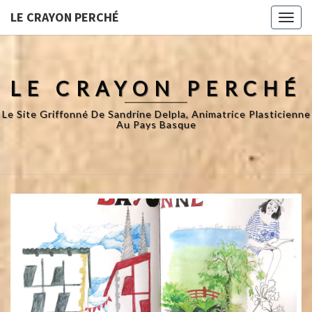
LE CRAYON PERCHÉ
Toggl
naviga
LE CRAYON PERCHÉ
Le Site Griffonné De Sandrine Delpla, Animatrice Plasticienne
Au Pays Basque