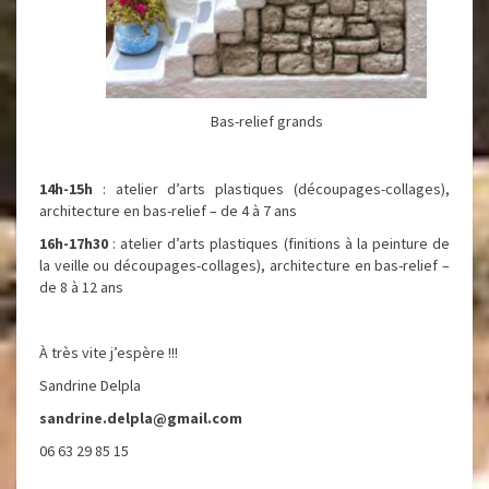
Bas-relief grands
14h-15h
: atelier d’arts plastiques (découpages-collages),
architecture en bas-relief – de 4 à 7 ans
16h-17h30
: atelier d’arts plastiques (finitions à la peinture de
la veille ou découpages-collages), architecture en bas-relief –
de 8 à 12 ans
À très vite j’espère !!!
Sandrine Delpla
sandrine.delpla@gmail.com
06 63 29 85 15