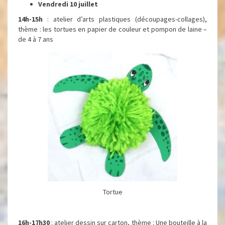
Vendredi 10 juillet
14h-15h
: atelier d’arts plastiques (découpages-collages),
thème : les tortues en papier de couleur et pompon de laine –
de 4 à 7 ans
Tortue
16h-17h30
: atelier dessin sur carton, thème : Une bouteille à la