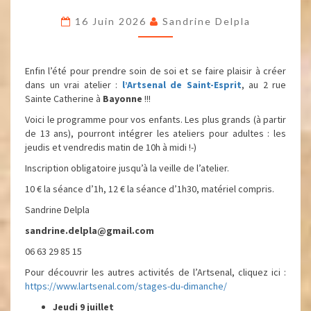
16 Juin 2026
Sandrine Delpla
Enfin l’été pour prendre soin de soi et se faire plaisir à créer
dans un vrai atelier :
l’Artsenal de Saint-Esprit
, au 2 rue
Sainte Catherine à
Bayonne
!!!
Voici le programme pour vos enfants. Les plus grands (à partir
de 13 ans), pourront intégrer les ateliers pour adultes : les
jeudis et vendredis matin de 10h à midi !-)
Inscription obligatoire jusqu’à la veille de l’atelier.
10 € la séance d’1h, 12 € la séance d’1h30, matériel compris.
Sandrine Delpla
sandrine.delpla@gmail.com
06 63 29 85 15
Pour découvrir les autres activités de l’Artsenal, cliquez ici :
https://www.lartsenal.com/stages-du-dimanche/
Jeudi 9 juillet