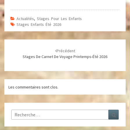
Actualités
,
Stages Pour Les Enfants
Stages Enfants Été 2026
Navigation
d'article
Précédent
Stages De Carnet De Voyage Printemps-Été 2026
Les commentaires sont clos.
Rechercher :
Recher