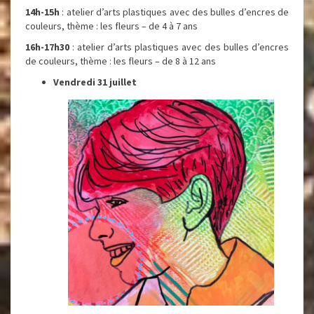
14h-15h
: atelier d’arts plastiques avec des bulles d’encres de
couleurs, thème : les fleurs – de 4 à 7 ans
16h-17h30
: atelier d’arts plastiques avec des bulles d’encres
de couleurs, thème : les fleurs – de 8 à 12 ans
Vendredi 31 juillet