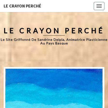
LE CRAYON PERCHÉ
Toggl
naviga
LE CRAYON PERCHÉ
Le Site Griffonné De Sandrine Delpla, Animatrice Plasticienne
Au Pays Basque