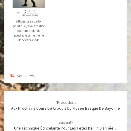
Silhouette en carton
peint que j’avais réalisé
pour un projet de
spectacle sur le thème
de Shéhérasade
Actualités
Navigation
d'article
Précédent
Aux Prochains Cours De Croquis Du Musée Basque De Bayonne
Suivant
Une Technique Étincelante Pour Les Fêtes De Fin D’année…