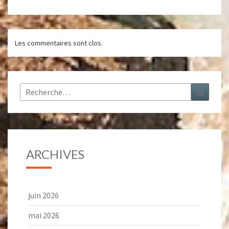
Les commentaires sont clos.
Rechercher :
Recher
ARCHIVES
juin 2026
mai 2026