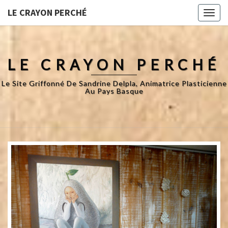
LE CRAYON PERCHÉ
Toggl
naviga
LE CRAYON PERCHÉ
Le Site Griffonné De Sandrine Delpla, Animatrice Plasticienne
Au Pays Basque