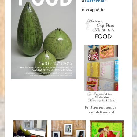
à
l’Artsenal
!
Bon appétit !
Peintures réalisées par
Pascale Presicaud