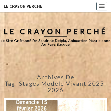
LE CRAYON PERCHÉ
Toggl
naviga
LE CRAYON PERCHÉ
Le Site Griffonné De Sandrine Delpla, Animatrice Plasticienne
Au Pays Basque
Archives De
Tag:
Stages Modèle Vivant 2025-
2026