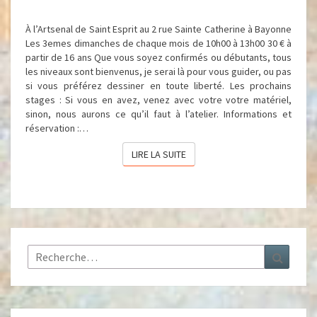
À l’Artsenal de Saint Esprit au 2 rue Sainte Catherine à Bayonne
Les 3emes dimanches de chaque mois de 10h00 à 13h00 30 € à
partir de 16 ans Que vous soyez confirmés ou débutants, tous
les niveaux sont bienvenus, je serai là pour vous guider, ou pas
si vous préférez dessiner en toute liberté. Les prochains
stages : Si vous en avez, venez avec votre votre matériel,
sinon, nous aurons ce qu’il faut à l’atelier. Informations et
réservation :…
LIRE LA SUITE
LIRE LA SUITE
Rechercher :
Recher