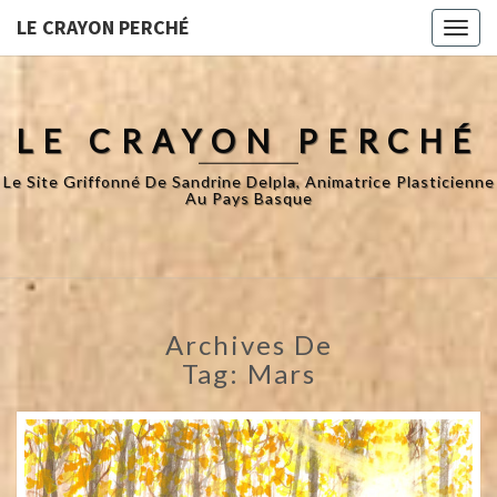
LE CRAYON PERCHÉ
Toggl
naviga
LE CRAYON PERCHÉ
Le Site Griffonné De Sandrine Delpla, Animatrice Plasticienne
Au Pays Basque
Archives De
Tag:
Mars