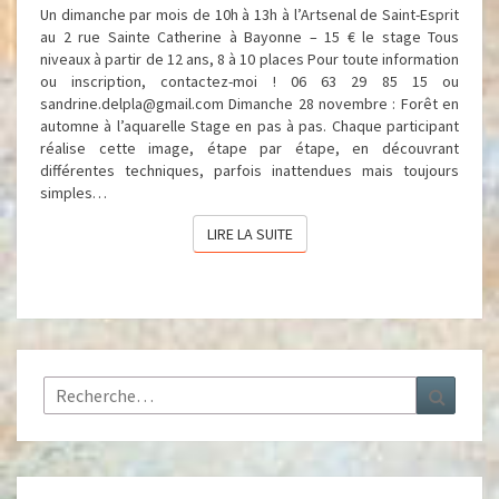
Un dimanche par mois de 10h à 13h à l’Artsenal de Saint-Esprit
au 2 rue Sainte Catherine à Bayonne – 15 € le stage Tous
niveaux à partir de 12 ans, 8 à 10 places Pour toute information
ou inscription, contactez-moi ! 06 63 29 85 15 ou
sandrine.delpla@gmail.com Dimanche 28 novembre : Forêt en
automne à l’aquarelle Stage en pas à pas. Chaque participant
réalise cette image, étape par étape, en découvrant
différentes techniques, parfois inattendues mais toujours
simples…
LIRE LA SUITE
LIRE LA SUITE
Rechercher :
Recher