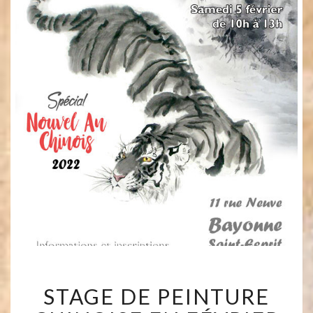
STAGE
STAGE DE PEINTURE
DE
PEINTURE