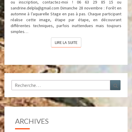
ou inscription, contactez-moi ! 06 63 29 85 15 ou
sandrine.delpla@gmail.com Dimanche 28 novembre : Forêt en
automne à l’aquarelle Stage en pas à pas. Chaque participant
réalise cette image, étape par étape, en découvrant
différentes techniques, parfois inattendues mais toujours
simples…
LIRE LA SUITE
LIRE LA SUITE
Rechercher :
Recher
ARCHIVES