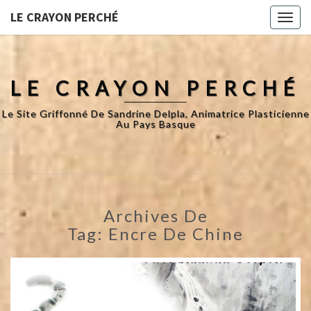
LE CRAYON PERCHÉ
Toggl
naviga
LE CRAYON PERCHÉ
Le Site Griffonné De Sandrine Delpla, Animatrice Plasticienne
Au Pays Basque
Archives De
Tag:
Encre De Chine