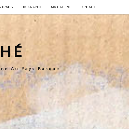
RTRAITS
BIOGRAPHIE
MA GALERIE
CONTACT
CHÉ
enne Au Pays Basque