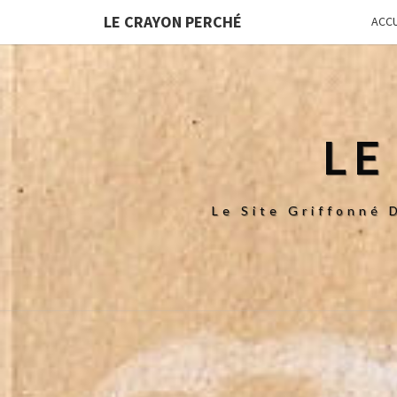
LE CRAYON PERCHÉ
ACCU
LE
Le Site Griffonné 