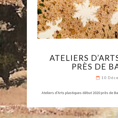
ATELIERS D’ART
PRÈS DE B
10 Déc
Ateliers d’Arts plastiques début 2020 près de 