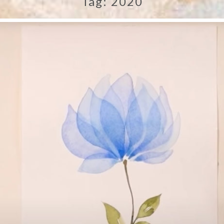
Tag:
2020