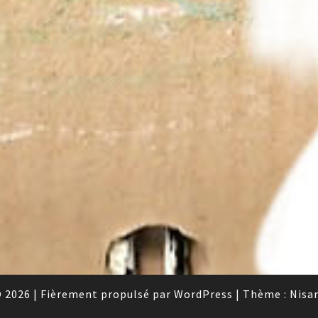
 2026
|
Fièrement propulsé par
WordPress
|
Thème :
Nisa